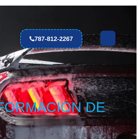
787-812-2267
FORMACIÓN DE