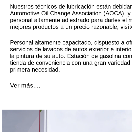
Nuestros técnicos de lubricación están debidam
Automotive Oil Change Association (AOCA), y
personal altamente adiestrado para darles el m
mejores productos a un precio razonable, visí
Personal altamente capacitado, dispuesto a of
servicios de lavados de autos exterior e interi
la pintura de su auto. Estación de gasolina co
tienda de conveniencia con una gran variedad
primera necesidad.
Ver más....