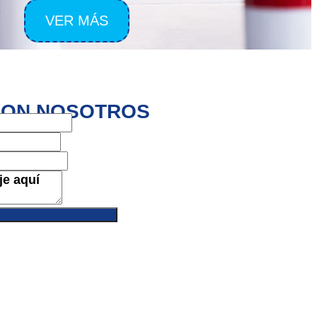
VER MÁS
CON NOSOTROS
R