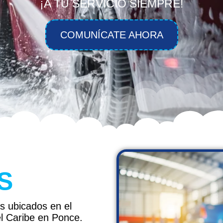
¡A TU SERVICIO SIEMPRE!
COMUNÍCATE AHORA
S
 ubicados en el
el Caribe en Ponce.