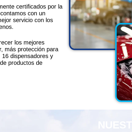
ente certificados por la
 contamos con un
ejor servicio con los
tenos.
recer los mejores
or, más protección para
n 16 dispensadores y
 de productos de
NUES