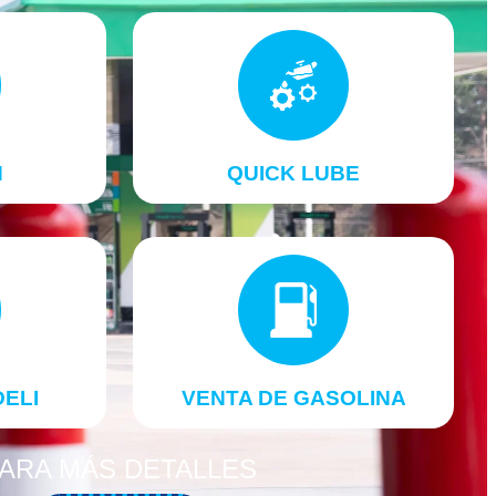
H
QUICK LUBE
DELI
VENTA DE GASOLINA
ARA MÁS DETALLES