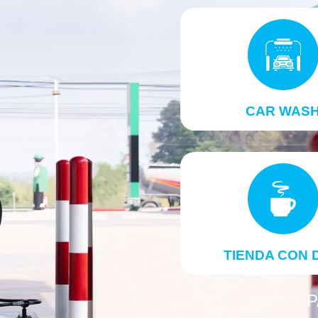
CAR WAS
TIENDA CON 
P