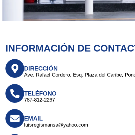
INFORMACIÓN DE CONTA
DIRECCIÓN
Ave. Rafael Cordero, Esq. Plaza del Caribe, Pon
TELÉFONO
787-812-2267
EMAIL
luisregismansa@yahoo.com